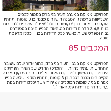
הפרויקט ממוקם במערב העיר בני ברק בסמוך לבסיס
השלישות ברמת גן המבנה הישן הינו מבנה בן 3 קומות, תחתיו
הוקם בניין מגורים בן 6 קומות הכולל 18 יח"ד אשר יכללו דירות
בנות 3,4,5 חדרים ודירות פנטהאוז. הבניינים יבנו בסטנדרט
גבוה ומפרט עשיר. כאשר כלל הדירות בבניין יכללו מרפסת
סוכה.
המכבים 85
הפרויקט ממוקם בצפון העיר בני ברק, בתוך אזור שלם שעובר
התחדשות ועתיד להיות "המרכז החדש של העיר" הפרויקט
הינו פרויקט המשך לפרויקט הצמוד אליו ברחוב הירקון המבנה
הקיים הינו מבנה רכבת בן 3 קומות, תחתיו הוקמו שלשה בנייני
מגורים בני 7 קומות הכוללים 67 יח"ד אשר יכללו דירות בנות
3,4,5 חדרים ודירות פנטהאוז. […]