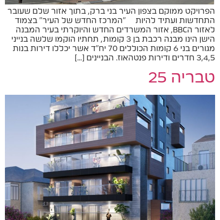
הפרויקט ממוקם בצפון העיר בני ברק, בתוך אזור שלם שעובר
התחדשות ועתיד להיות "המרכז החדש של העיר" בצמוד
לאזור הBBC, אזור המשרדים החדש והיוקרתי בעיר המבנה
הישן הינו מבנה רכבת בן 3 קומות, תחתיו הוקמו שלשה בנייני
מגורים בני 6 קומות הכוללים 70 יח"ד אשר יכללו דירות בנות
3,4,5 חדרים ודירות פנטהאוז. הבניינים […]
טבריה 25